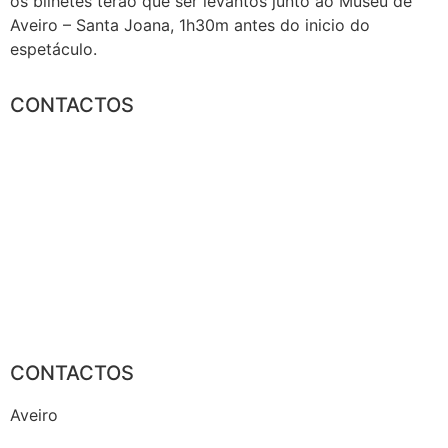
os bilhetes terão que ser levantos junto ao Museu de
Aveiro – Santa Joana, 1h30m antes do inicio do
espetáculo.
CONTACTOS
CONTACTOS
Aveiro