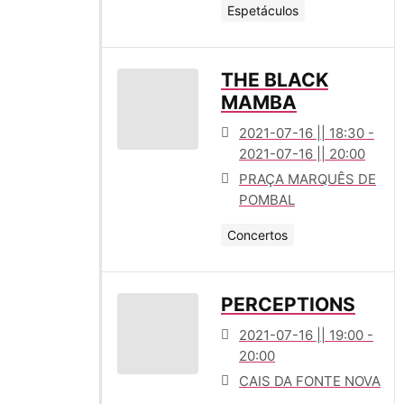
Espetáculos
THE BLACK
MAMBA
2021-07-16 || 18:30 -
2021-07-16 || 20:00
PRAÇA MARQUÊS DE
POMBAL
Concertos
PERCEPTIONS
2021-07-16 || 19:00 -
20:00
CAIS DA FONTE NOVA