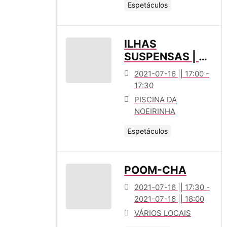
Espetáculos
ILHAS
SUSPENSAS | O
CONTO DAS
2021-07-16 || 17:00 -
SEREIAS
17:30
PISCINA DA
NOEIRINHA
Espetáculos
POOM-CHA
2021-07-16 || 17:30 -
2021-07-16 || 18:00
VÁRIOS LOCAIS