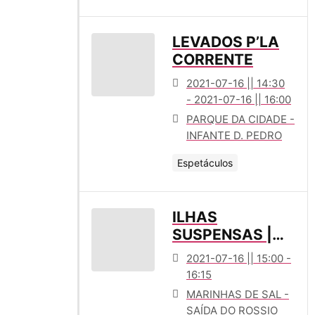
LEVADOS P’LA
CORRENTE
2021-07-16 || 14:30
- 2021-07-16 || 16:00
PARQUE DA CIDADE -
INFANTE D. PEDRO
Espetáculos
ILHAS
SUSPENSAS |
ILHA DE
2021-07-16 || 15:00 -
ÁRVORES
16:15
MARINHAS DE SAL -
SAÍDA DO ROSSIO