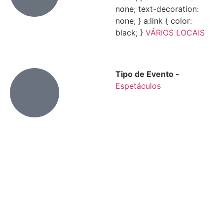
none; text-decoration:
none; } a:link { color:
black; }
VÁRIOS LOCAIS
Tipo de Evento -
Espetáculos