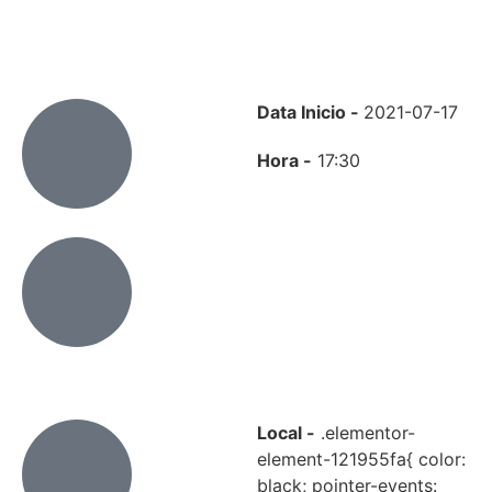
Data Inicio -
2021-07-17
Hora -
17:30
Local -
.elementor-
element-121955fa{ color:
black; pointer-events: