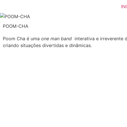
IN
POOM-CHA
Poom Cha é uma
one
man
band
interativa e irreverente 
criando situações divertidas e dinâmicas.