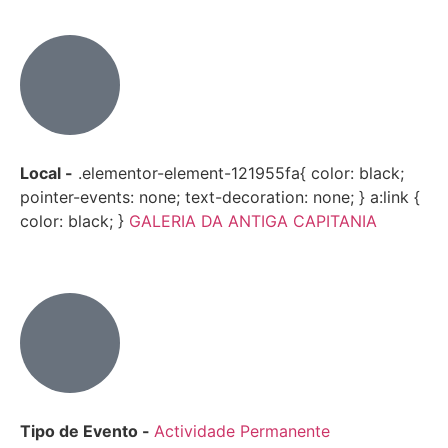
Local -
.elementor-element-121955fa{ color: black;
pointer-events: none; text-decoration: none; } a:link {
color: black; }
GALERIA DA ANTIGA CAPITANIA
Tipo de Evento -
Actividade Permanente