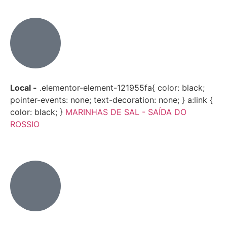
Local -
.elementor-element-121955fa{ color: black;
pointer-events: none; text-decoration: none; } a:link {
color: black; }
MARINHAS DE SAL - SAÍDA DO
ROSSIO