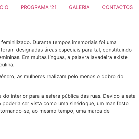
ICIO
PROGRAMA ’21
GALERIA
CONTACTOS
feminilizado. Durante tempos imemoriais foi uma
foram designadas áreas especiais para tal, constituindo
ininas. Em muitas línguas, a palavra lavadeira existe
ulina.
Género, as mulheres realizam pelo menos o dobro do
do interior para a esfera pública das ruas. Devido a esta
pa poderia ser vista como uma sinédoque, um manifesto
es, tornando-se, ao mesmo tempo, uma marca de