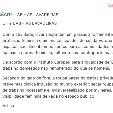
IN
CITY LAB – AS LAVADEIRAS
Como atividade, lavar roupa tem um passado fortemente 
profissão feminina e em muitas cidades do sul da Europa 
espaços socialmente importantes para as comunidades fem
apenas na forma feminina, faltando uma contraparte masc
De acordo com o Instituto Europeu para a Igualdade de 
trabalho doméstico não remunerado do que os homens.
Secando do lado de fora, a roupa passa da esfera privada 
breve mas cíclica intrusão no mundo exterior, secar rou
de trabalho incessante e invisível realizado por mulher
visibilidade feminina deixada no espaço público.
Artista: