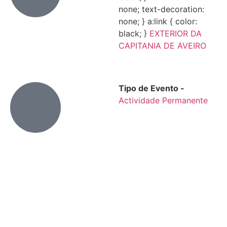
none; text-decoration:
none; } a:link { color:
black; }
EXTERIOR DA
CAPITANIA DE AVEIRO
Tipo de Evento -
Actividade Permanente