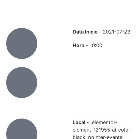
Data Inicio -
2021-07-23
Hora -
10:00
Local -
.elementor-
element-121955fa{ color:
black; pointer-events: